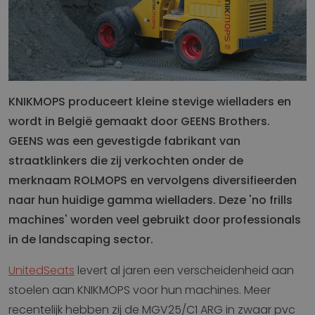
KNIKMOPS produceert kleine stevige wielladers en
wordt in België gemaakt door GEENS Brothers.
GEENS was een gevestigde fabrikant van
straatklinkers die zij verkochten onder de
merknaam ROLMOPS en vervolgens diversifieerden
naar hun huidige gamma wielladers. Deze 'no frills
machines' worden veel gebruikt door professionals
in de landscaping sector.
UnitedSeats
levert al jaren een verscheidenheid aan
stoelen aan KNIKMOPS voor hun machines. Meer
recentelijk hebben zij de MGV25/C1 ARG in zwaar pvc