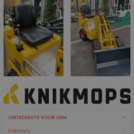
UNITEDSEATS VOOR OEM
Knikmops