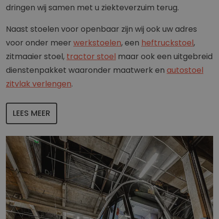
dringen wij samen met u ziekteverzuim terug.
Naast stoelen voor openbaar zijn wij ook uw adres
voor onder meer
werkstoelen
, een
heftruckstoel
,
zitmaaier stoel,
tractor stoel
maar ook een uitgebreid
dienstenpakket waaronder maatwerk en
autostoel
zitvlak verlengen
.
LEES MEER