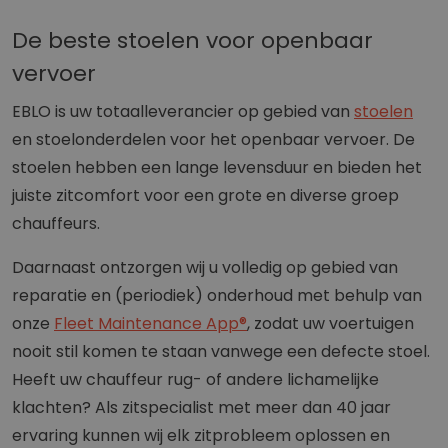
De beste stoelen voor openbaar
vervoer
EBLO is uw totaalleverancier op gebied van
stoelen
en stoelonderdelen voor het openbaar vervoer. De
stoelen hebben een lange levensduur en bieden het
juiste zitcomfort voor een grote en diverse groep
chauffeurs.
Daarnaast ontzorgen wij u volledig op gebied van
reparatie en (periodiek) onderhoud met behulp van
onze
Fleet Maintenance App®
, zodat uw voertuigen
nooit stil komen te staan vanwege een defecte stoel.
Heeft uw chauffeur rug- of andere lichamelijke
klachten? Als zitspecialist met meer dan 40 jaar
ervaring kunnen wij elk zitprobleem oplossen en