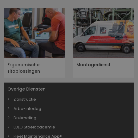
Ergonomische
Montagedienst
zitoplossingen
Overige Diensten
Zitinstructie
Arbo-infodag
Drukmeting
EBLO Stoelacademie
Fleet Maintenance App®