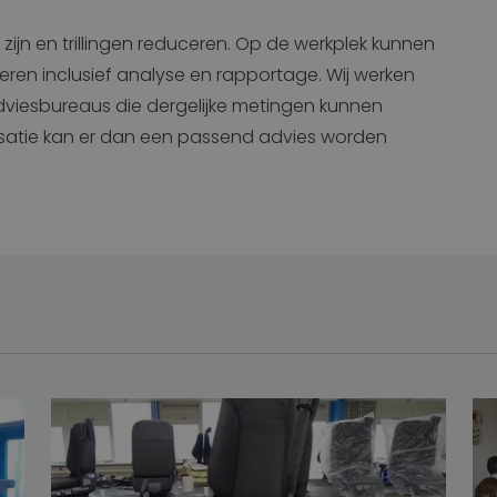
zijn en trillingen reduceren. Op de werkplek kunnen
voeren inclusief analyse en rapportage. Wij werken
viesbureaus die dergelijke metingen kunnen
isatie kan er dan een passend advies worden