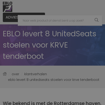
ADVIES AANVRAGEN
EBLO levert 8 UnitedSeats
stoelen voor KRVE
tenderboot
over
klantverhalen
eblo levert 8 unitedseats stoelen voor krve tenderboot
Wie bekend is met de Rotterdamse haven,