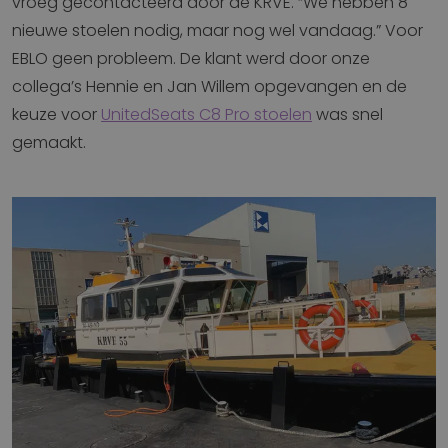
vroeg gecontacteerd door de KRVE. “We hebben 8
nieuwe stoelen nodig, maar nog wel vandaag.” Voor
EBLO geen probleem. De klant werd door onze
collega’s Hennie en Jan Willem opgevangen en de
keuze voor
UnitedSeats C8 Pro stoelen
was snel
gemaakt.