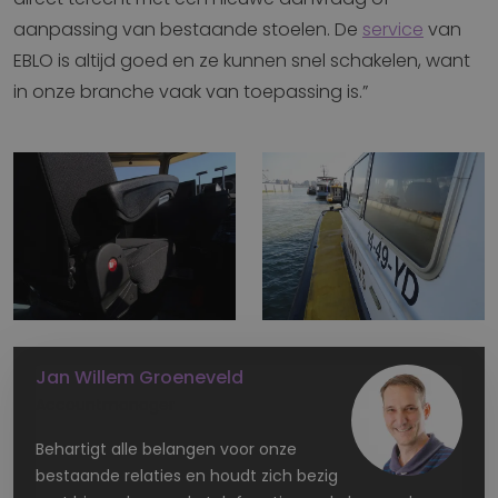
aanpassing van bestaande stoelen. De
service
van
EBLO is altijd goed en ze kunnen snel schakelen, want
in onze branche vaak van toepassing is.”
Jan Willem Groeneveld
Accountmanager
Behartigt alle belangen voor onze
bestaande relaties en houdt zich bezig