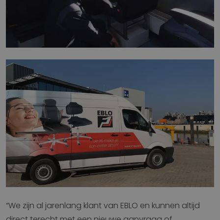
“We zijn al jarenlang klant van EBLO en kunnen altijd
direct terecht met een nieuwe aanvraag of