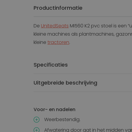
Productinformatie
De
UnitedSeats
MI560 K2 pvc stoel is een “u
kleine machines als plantmachines, gazon
kleine
tractoren
.
Specificaties
Uitgebreide beschrijving
Voor- en nadelen
Weerbestendig.
Afwatering door gat in het midden van