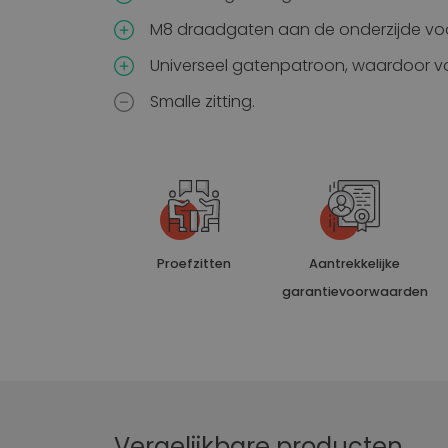
M8 draadgaten aan de onderzijde v
Universeel gatenpatroon, waardoor voo
Smalle zitting.
Proefzitten
Aantrekkelijke
garantievoorwaarden
Vergelijkbare producten