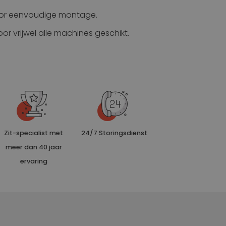
oor eenvoudige montage.
r vrijwel alle machines geschikt.
Zit-specialist met
24/7 Storingsdienst
meer dan 40 jaar
ervaring