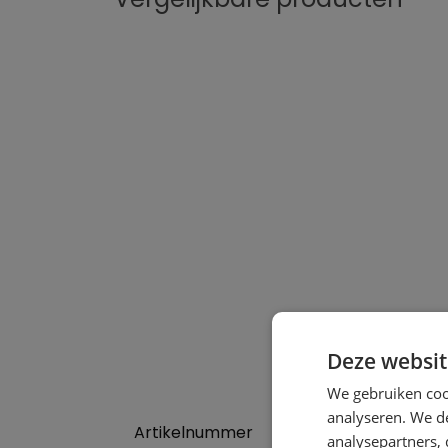
Deze websit
We gebruiken coo
analyseren. We de
Artikelnummer
analysepartners,