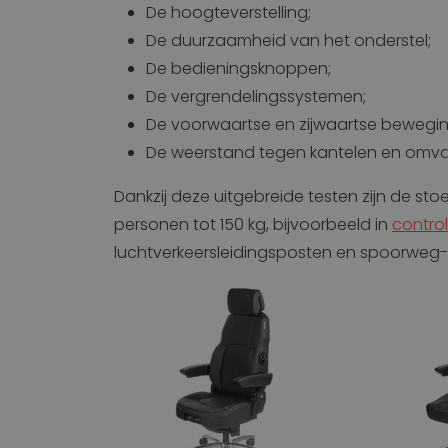
De hoogteverstelling;
De duurzaamheid van het onderstel;
De bedieningsknoppen;
De vergrendelingssystemen;
De voorwaartse en zijwaartse bewegi
De weerstand tegen kantelen en omval
Dankzij deze uitgebreide testen zijn de sto
personen tot 150 kg, bijvoorbeeld in
contro
luchtverkeersleidingsposten en spoorweg-