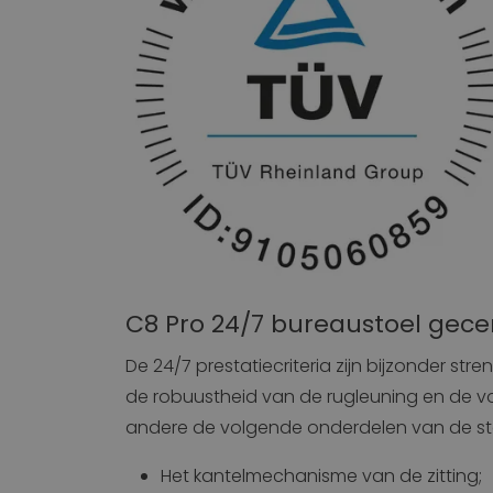
C8 Pro 24/7 bureaustoel gecer
De 24/7 prestatiecriteria zijn bijzonder str
de robuustheid van de rugleuning en de vo
andere de volgende onderdelen van de sto
Het kantelmechanisme van de zitting;