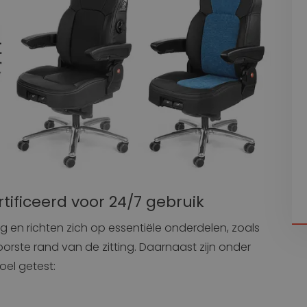
tificeerd voor 24/7 gebruik
eng en richten zich op essentiële onderdelen, zoals
orste rand van de zitting. Daarnaast zijn onder
el getest: