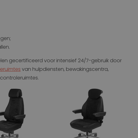
ngen;
len.
elen gecertificeerd voor intensief 24/7-gebruik door
leruimtes
van hulpdiensten, bewakingscentra,
controleruimtes.