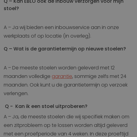
Q – Kan EBLO ook de inbouw verzorgen voor mijn
stoel?
A – Ja wij bieden een inbouwservice aan in onze
werkplaats of op locatie (in overleg).
Q – Wat is de garantietermijn op nieuwe stoelen?
A – De meeste stoelen worden geleverd met 12
maanden volledige
garantie
, sommige zelfs met 24
maanden. Ook kunt u de garantietermijn op verzoek
verlengen.
Q - Kan ik een stoel uitproberen?
A – Ja, de meeste stoelen die wij specifiek maken om
een zitprobleem op te lossen worden altijd geleverd
met een proefperiode van 4 weken. In deze proeftijd