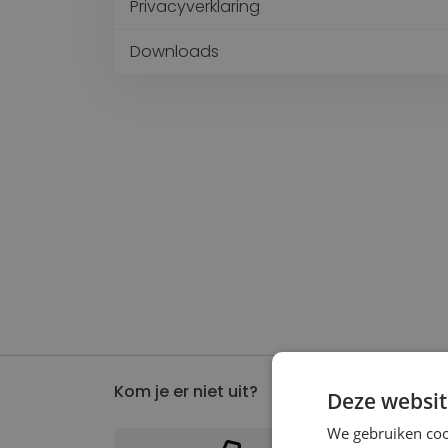
Privacyverklaring
Downloads
Kom je er niet uit?
Deze websit
We gebruiken coo