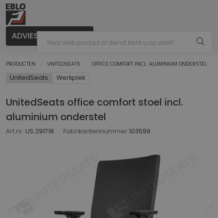
ADVIES AANVRAGEN
PRODUCTEN
UNITEDSEATS
OFFICE COMFORT INCL. ALUMINIUM ONDERSTEL
UnitedSeats
Werkplek
UnitedSeats office comfort stoel incl.
aluminium onderstel
Art.nr.
US.291718
Fabrikantennummer
103599