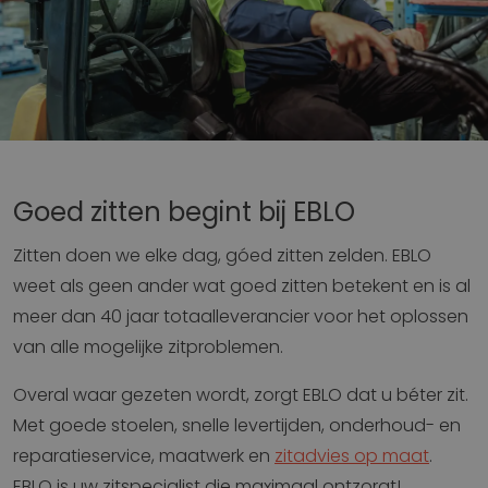
Goed zitten begint bij EBLO
Zitten doen we elke dag, góed zitten zelden. EBLO
weet als geen ander wat goed zitten betekent en is al
meer dan 40 jaar totaalleverancier voor het oplossen
van alle mogelijke zitproblemen.
Overal waar gezeten wordt, zorgt EBLO dat u béter zit.
Met goede stoelen, snelle levertijden, onderhoud- en
reparatieservice, maatwerk en
zitadvies op maat
.
EBLO is uw zitspecialist die maximaal ontzorgt!