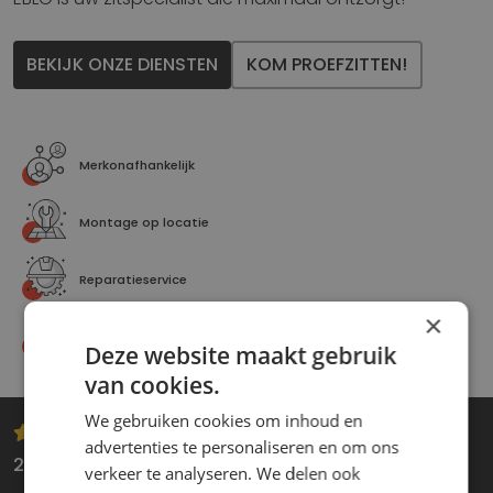
BEKIJK ONZE DIENSTEN
KOM PROEFZITTEN!
Merkonafhankelijk
Montage op locatie
Reparatieservice
×
Aantrekkelijke garantievoorwaarden
Deze website maakt gebruik
van cookies.
We gebruiken cookies om inhoud en
advertenties te personaliseren en om ons
22 april 2026
verkeer te analyseren. We delen ook