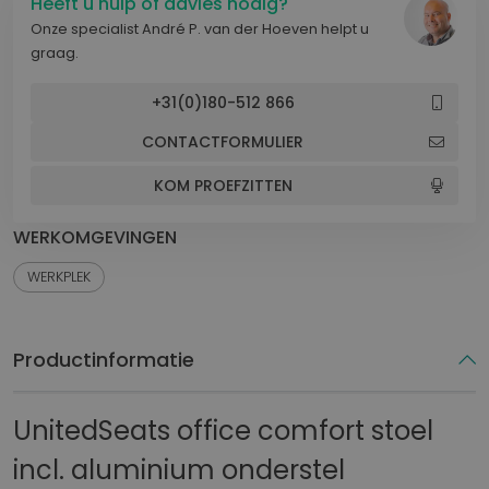
Heeft u hulp of advies nodig?
Onze specialist André P. van der Hoeven helpt u
graag.
+31(0)180-512 866
CONTACTFORMULIER
KOM PROEFZITTEN
WERKOMGEVINGEN
WERKPLEK
Productinformatie
UnitedSeats office comfort stoel
incl. aluminium onderstel