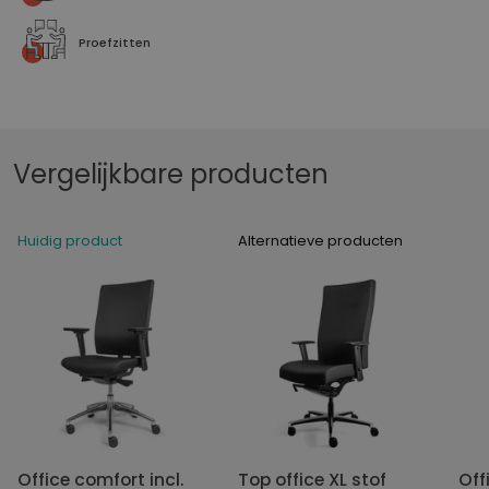
Proefzitten
Vergelijkbare producten
Huidig product
Alternatieve producten
Office comfort incl.
Top office XL stof
Off