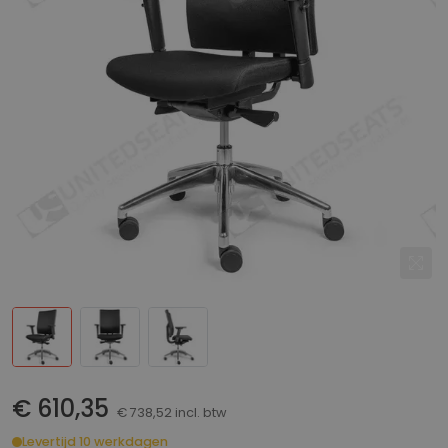
€ 610,35
€ 738,52 incl. btw
Levertijd 10 werkdagen