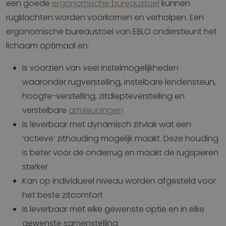
een goede
ergonomische bureaustoel
kunnen
rugklachten worden voorkomen en verholpen. Een
ergonomische bureaustoel van EBLO ondersteunt het
lichaam optimaal en:
Is voorzien van veel instelmogelijkheden
waaronder rugverstelling, instelbare lendensteun,
hoogte-verstelling, zitdiepteverstelling en
verstelbare
armleuningen
Is leverbaar met dynamisch zitvlak wat een
‘actieve’ zithouding mogelijk maakt. Deze houding
is beter voor de onderrug en maakt de rugspieren
sterker
Kan op individueel niveau worden afgesteld voor
het beste zitcomfort
Is leverbaar met elke gewenste optie en in elke
gewenste samenstelling