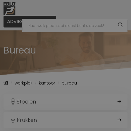
ADVIES AANVRAGEN
Bureau
werkplek
kantoor
bureau
Stoelen
Krukken