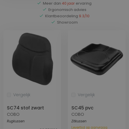
Meer dan
40 jaar
ervaring
Ergonomisch advies
Klantbeoordeling
9.3/10
Showroom
Vergelijk
Vergelijk
SC74 stof zwart
SC45 pvc
COBO
COBO
Rugkussen
Zitkussen
Levertijd op aanvraag