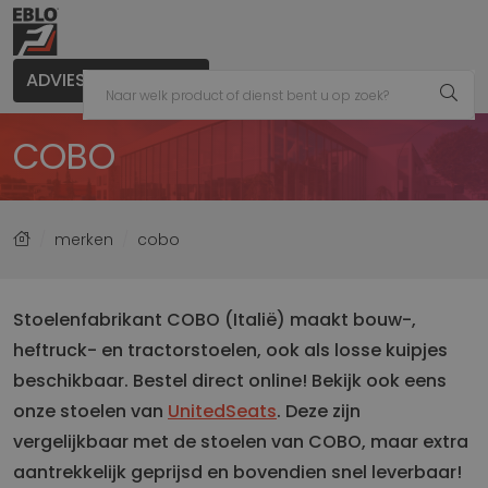
ADVIES AANVRAGEN
COBO
merken
cobo
Stoelenfabrikant COBO (Italië) maakt bouw-,
heftruck- en tractorstoelen, ook als losse kuipjes
beschikbaar. Bestel direct online!
Bekijk ook eens
onze stoelen van
UnitedSeats
. Deze zijn
vergelijkbaar met de stoelen van COBO, maar extra
aantrekkelijk geprijsd en bovendien snel leverbaar!