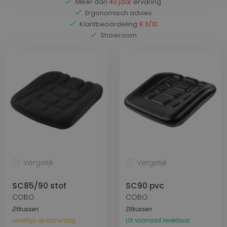
Meer dan
40 jaar
ervaring
Ergonomisch advies
Klantbeoordeling
9.3/10
Showroom
Vergelijk
Vergelijk
SC85/90 stof
SC90 pvc
COBO
COBO
Zitkussen
Zitkussen
Levertijd op aanvraag
Uit voorraad leverbaar