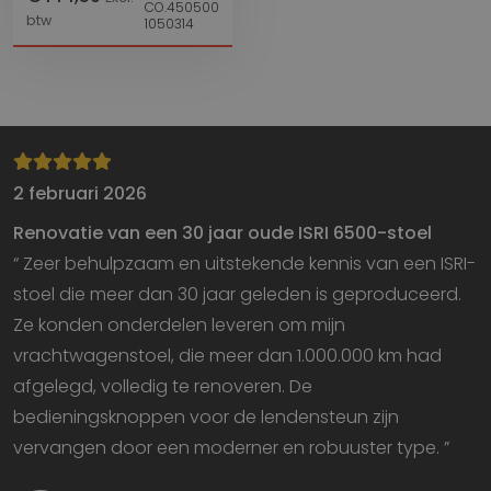
CO.450500
btw
1050314
2 februari 2026
Renovatie van een 30 jaar oude ISRI 6500-stoel
“ Zeer behulpzaam en uitstekende kennis van een ISRI-
stoel die meer dan 30 jaar geleden is geproduceerd.
Ze konden onderdelen leveren om mijn
vrachtwagenstoel, die meer dan 1.000.000 km had
afgelegd, volledig te renoveren. De
bedieningsknoppen voor de lendensteun zijn
vervangen door een moderner en robuuster type. ”