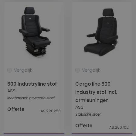
Vergelijk
Vergelijk
600 Industryline stof
Cargo line 600
ASS
industry stof incl.
Mechanisch geveerde stoel
armleuningen
ASS
Offerte
AS.220250
Statische stoel
Offerte
AS.200702