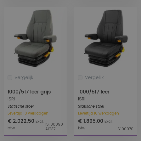
Vergelijk
Vergelijk
1000/517 leer grijs
1000/517 leer
ISRI
ISRI
Statische stoel
Statische stoel
Levertijd 10 werkdagen
Levertijd 10 werkdagen
€ 2.022,50
€ 1.895,00
Excl.
Excl.
IS.100090
btw
btw
A1237
IS.100070