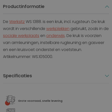
Productinformatie
De
Werksitz
WS 1388. is een kruk, incl. rugsteun. De kruk
wordt in verschillende
werkplekken
gebruikt, zoals in de
sociale werkplaats
en
onderwijs
. De kruk is voorzien
van armleuningen, instelbare rugleuning en gasveer
en een kruisvoet onderstel en voetsteun.
Artikelnummer: WS.105000.
Specificaties
Grote voorraad, snelle levering