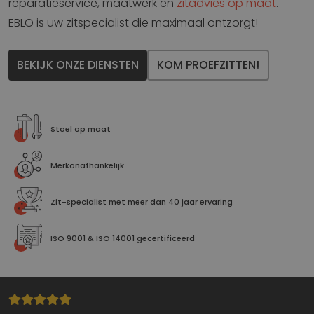
reparatieservice, maatwerk en
zitadvies op maat
.
EBLO is uw zitspecialist die maximaal ontzorgt!
BEKIJK ONZE DIENSTEN
KOM PROEFZITTEN!
Stoel op maat
Merkonafhankelijk
Zit-specialist met meer dan 40 jaar ervaring
ISO 9001 & ISO 14001 gecertificeerd