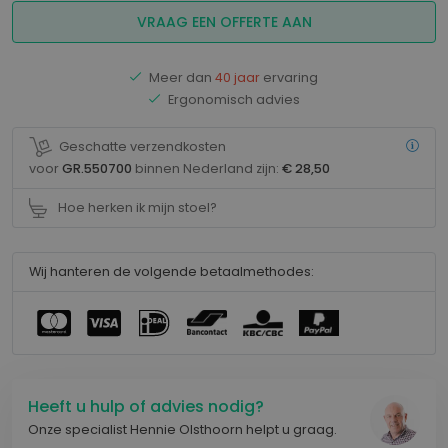
VRAAG EEN OFFERTE AAN
Meer dan
40 jaar
ervaring
Ergonomisch advies
Geschatte verzendkosten
voor
GR.550700
binnen Nederland zijn:
€ 28,50
Hoe herken ik mijn stoel?
Wij hanteren de volgende betaalmethodes:
Heeft u hulp of advies nodig?
Onze specialist Hennie Olsthoorn helpt u graag.