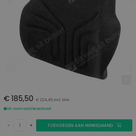
€ 185,50
€ 224,45 incl. btw
Uit voorraad leverbaar
-
+
TOEVOEGEN AAN WINKELMAND