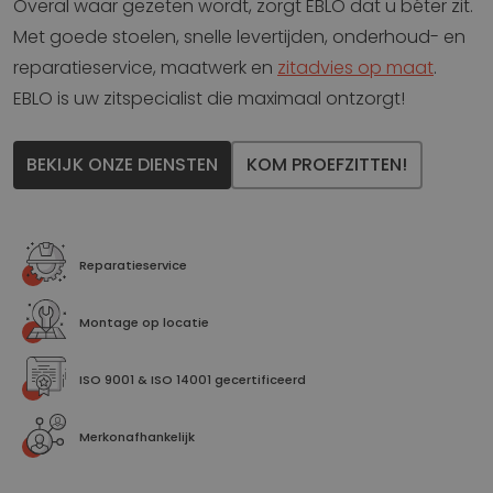
Overal waar gezeten wordt, zorgt EBLO dat u béter zit.
Met goede stoelen, snelle levertijden, onderhoud- en
reparatieservice, maatwerk en
zitadvies op maat
.
EBLO is uw zitspecialist die maximaal ontzorgt!
BEKIJK ONZE DIENSTEN
KOM PROEFZITTEN!
Reparatieservice
Montage op locatie
ISO 9001 & ISO 14001 gecertificeerd
Merkonafhankelijk