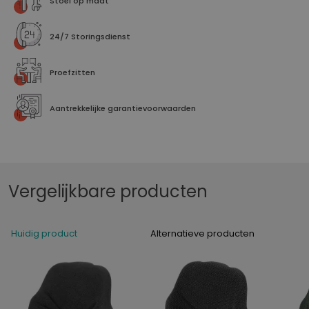
Stoel op maat
24/7 Storingsdienst
Proefzitten
Aantrekkelijke garantievoorwaarden
Vergelijkbare producten
Huidig product
Alternatieve producten