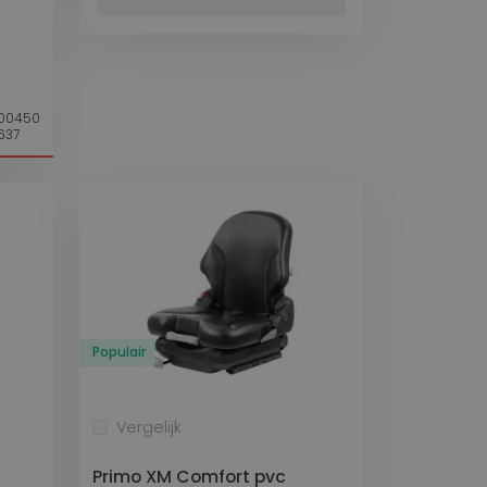
00450
637
Populair
Vergelijk
Primo XM Comfort pvc