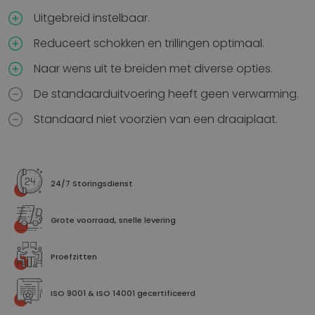
Uitgebreid instelbaar.
Reduceert schokken en trillingen optimaal.
Naar wens uit te breiden met diverse opties.
De standaarduitvoering heeft geen verwarming.
Standaard niet voorzien van een draaiplaat.
24/7 Storingsdienst
Grote voorraad, snelle levering
Proefzitten
ISO 9001 & ISO 14001 gecertificeerd