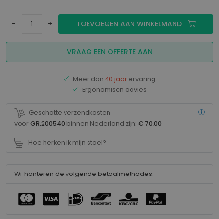
-
+
TOEVOEGEN AAN WINKELMAND
VRAAG EEN OFFERTE AAN
Meer dan
40 jaar
ervaring
Ergonomisch advies
Geschatte verzendkosten
voor
GR.200540
binnen Nederland zijn:
€ 70,00
Hoe herken ik mijn stoel?
Wij hanteren de volgende betaalmethodes: