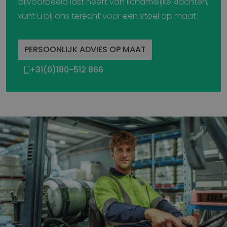
bijvoorbeeld last heeft van lichamelijke klachten,
kunt u bij ons terecht voor een stoel op maat.
PERSOONLIJK ADVIES OP MAAT
+31(0)180-512 866