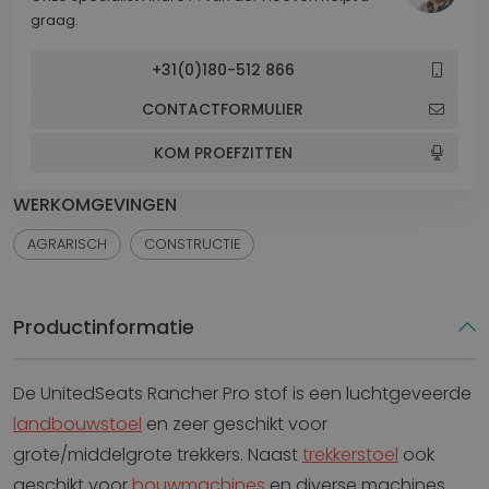
graag.
+31(0)180-512 866
CONTACTFORMULIER
KOM PROEFZITTEN
WERKOMGEVINGEN
AGRARISCH
CONSTRUCTIE
Productinformatie
De UnitedSeats Rancher Pro stof is een luchtgeveerde
landbouwstoel
en zeer geschikt voor
grote/middelgrote trekkers. Naast
trekkerstoel
ook
geschikt voor
bouwmachines
en diverse machines