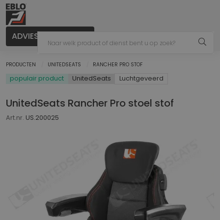
ADVIES AANVRAGEN
PRODUCTEN
UNITEDSEATS
RANCHER PRO STOF
populair product
UnitedSeats
Luchtgeveerd
UnitedSeats Rancher Pro stoel stof
Art.nr.
US.200025