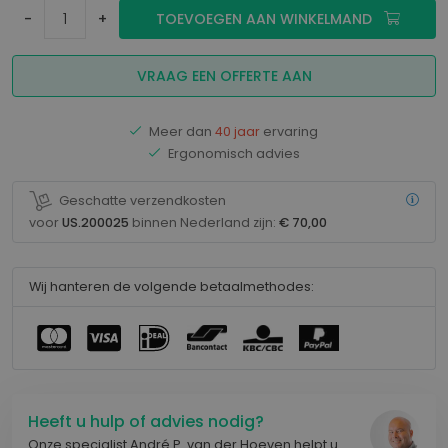
-
+
TOEVOEGEN AAN WINKELMAND
VRAAG EEN OFFERTE AAN
Meer dan
40 jaar
ervaring
Ergonomisch advies
Geschatte verzendkosten
voor
US.200025
binnen Nederland zijn:
€ 70,00
Wij hanteren de volgende betaalmethodes:
Heeft u hulp of advies nodig?
Onze specialist André P. van der Hoeven helpt u