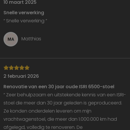
10 maart 2025
Snelle verwerking
“ Snelle verwerking ”
Matthias
2 februari 2026
Renovatie van een 30 jaar oude ISRI 6500-stoel
“ Zeer behulpzaam en uitstekende kennis van een ISRI-
stoel die meer dan 30 jaar geleden is geproduceerd.
Ze konden onderdelen leveren om mijn
vrachtwagenstoel, die meer dan 1.000.000 km had
afgelegd, volledig te renoveren. De