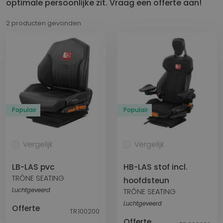
optimale persoonlijke zit. Vraag een offerte aan!
2 producten gevonden
Populair
Populair
Vergelijk
Vergelijk
LB-LAS pvc
HB-LAS stof incl.
TRÔNE SEATING
hoofdsteun
Luchtgeveerd
TRÔNE SEATING
Luchtgeveerd
Offerte
TR.100200
Offerte