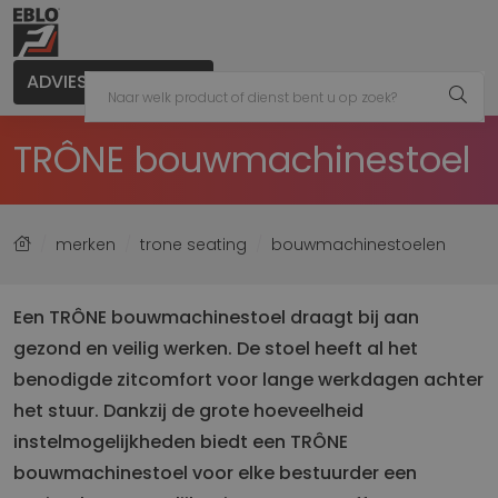
ADVIES AANVRAGEN
TRÔNE bouwmachinestoel
merken
trone seating
bouwmachinestoelen
Een TRÔNE bouwmachinestoel draagt bij aan
gezond en veilig werken. De stoel heeft al het
benodigde zitcomfort voor lange werkdagen achter
het stuur. Dankzij de grote hoeveelheid
instelmogelijkheden biedt een TRÔNE
bouwmachinestoel voor elke bestuurder een