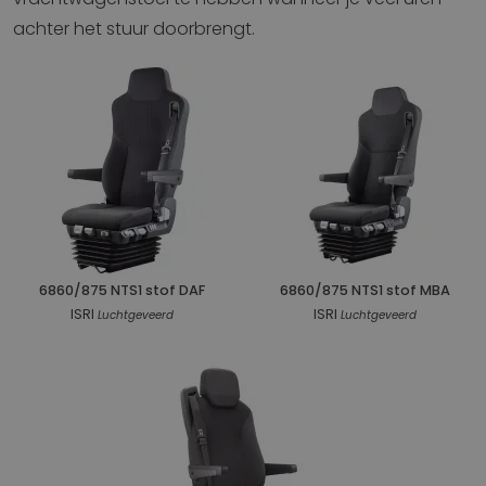
achter het stuur doorbrengt.
6860/875 NTS1 stof DAF
6860/875 NTS1 stof MBA
ISRI
ISRI
Luchtgeveerd
Luchtgeveerd