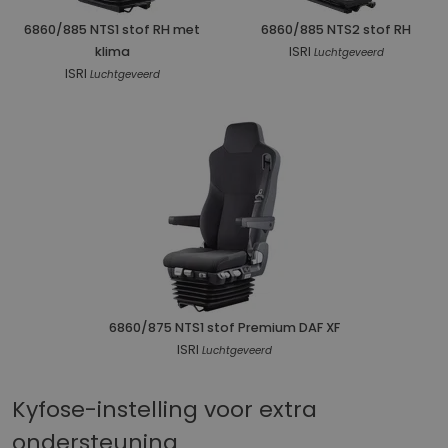
6860/885 NTS1 stof RH met
6860/885 NTS2 stof RH
klima
ISRI
Luchtgeveerd
ISRI
Luchtgeveerd
6860/875 NTS1 stof Premium DAF XF
ISRI
Luchtgeveerd
Kyfose-instelling voor extra
ondersteuning