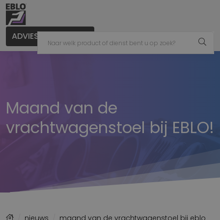
ADVIES AANVRAGEN
Maand van de
vrachtwagenstoel bij EBLO!
nieuws
maand van de vrachtwagenstoel bij eblo