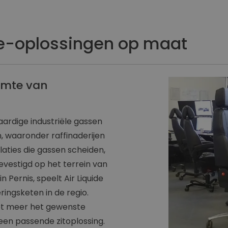
e-oplossingen op maat
uimte van
aardige industriële gassen
, waaronder raffinaderijen
llaties die gassen scheiden,
vestigd op het terrein van
 Pernis, speelt Air Liquide
eringsketen in de regio.
iet meer het gewenste
een passende zitoplossing.