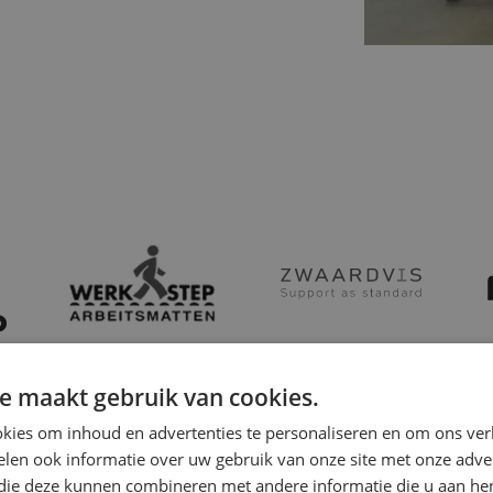
e maakt gebruik van cookies.
kies om inhoud en advertenties te personaliseren en om ons ver
len ook informatie over uw gebruik van onze site met onze adver
en maatwerk stoel? Onze
 die deze kunnen combineren met andere informatie die u aan hen