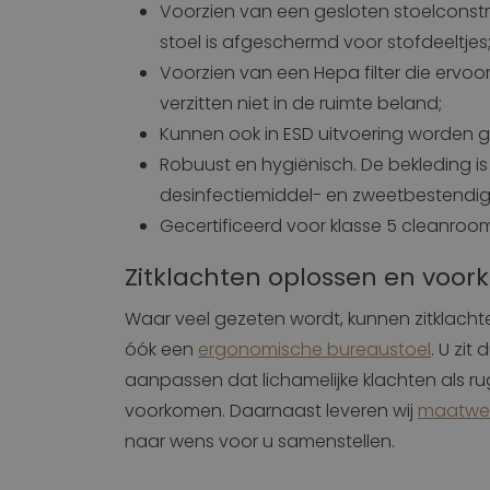
Voorzien van een gesloten stoelconst
stoel is afgeschermd voor stofdeeltjes
Voorzien van een Hepa filter die ervoor 
verzitten niet in de ruimte beland;
Kunnen ook in ESD uitvoering worden g
Robuust en hygiënisch. De bekleding is
desinfectiemiddel- en zweetbestendig
Gecertificeerd voor klasse 5 cleanroo
Zitklachten oplossen en voo
Waar veel gezeten wordt, kunnen zitklacht
óók een
ergonomische bureaustoel
. U zit
aanpassen dat lichamelijke klachten als r
voorkomen. Daarnaast leveren wij
maatwe
naar wens voor u samenstellen.