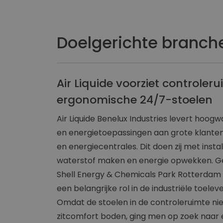
Doelgerichte branch
Air Liquide voorziet controler
ergonomische 24/7-stoelen
Air Liquide Benelux Industries levert hoogw
en energietoepassingen aan grote klanten
en energiecentrales. Dit doen zij met insta
waterstof maken en energie opwekken. Ge
Shell Energy & Chemicals Park Rotterdam in
een belangrijke rol in de industriële toelev
Omdat de stoelen in de controleruimte n
zitcomfort boden, ging men op zoek naar 