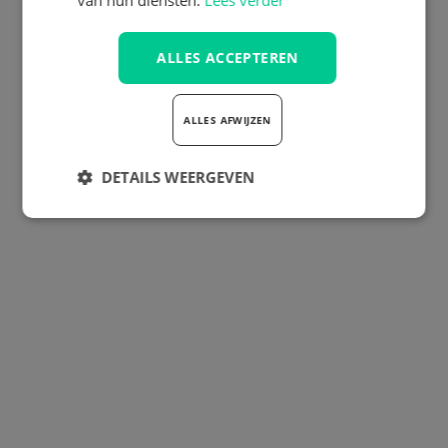
van hun diensten.
Lees verder
ALLES ACCEPTEREN
ALLES AFWIJZEN
DETAILS WEERGEVEN
Strikt
Prestatie
Targeting
noodzakelijk
Functioneel