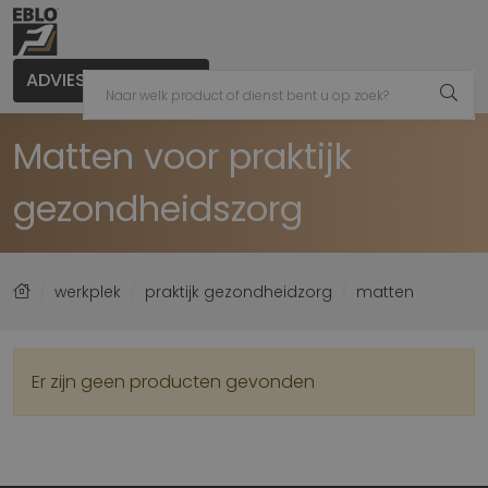
ADVIES AANVRAGEN
Matten voor praktijk
gezondheidszorg
werkplek
praktijk gezondheidzorg
matten
Er zijn geen producten gevonden