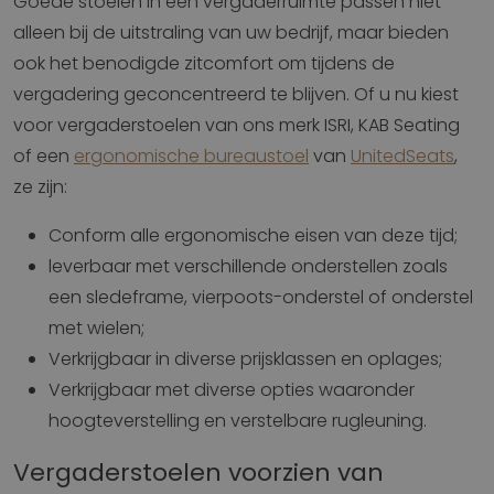
Goede stoelen in een vergaderruimte passen niet
alleen bij de uitstraling van uw bedrijf, maar bieden
ook het benodigde zitcomfort om tijdens de
vergadering geconcentreerd te blijven. Of u nu kiest
voor vergaderstoelen van ons merk ISRI, KAB Seating
of een
ergonomische bureaustoel
van
UnitedSeats
,
ze zijn:
Conform alle ergonomische eisen van deze tijd;
leverbaar met verschillende onderstellen zoals
een sledeframe, vierpoots-onderstel of onderstel
met wielen;
Verkrijgbaar in diverse prijsklassen en oplages;
Verkrijgbaar met diverse opties waaronder
hoogteverstelling en verstelbare rugleuning.
Vergaderstoelen voorzien van