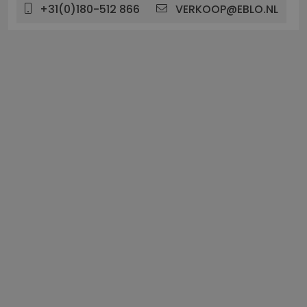
+31(0)180-512 866
VERKOOP@EBLO.NL