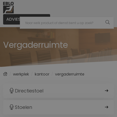
ADVIES AANVRAGEN
Vergaderruimte
werkplek
kantoor
vergaderruimte
Directiestoel
Stoelen