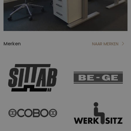
Merken
NAAR MERKEN