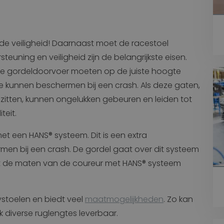
s de veiligheid! Daarnaast moet de racestoel
teuning en veiligheid zijn de belangrijkste eisen.
e gordeldoorvoer moeten op de juiste hoogte
e kunnen beschermen bij een crash. Als deze gaten,
zitten, kunnen ongelukken gebeuren en leiden tot
diteit.
t een HANS® systeem. Dit is een extra
men bij een crash. De gordel gaat over dit systeem
at de maten van de coureur met HANS® systeem
ystoelen en biedt veel
maatmogelijkheden
. Zo kan
ok diverse ruglengtes leverbaar.