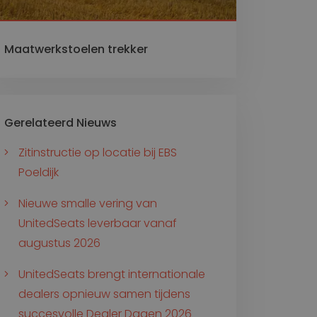
Maatwerkstoelen trekker
Gerelateerd Nieuws
Zitinstructie op locatie bij EBS
Poeldijk
Nieuwe smalle vering van
UnitedSeats leverbaar vanaf
augustus 2026
UnitedSeats brengt internationale
dealers opnieuw samen tijdens
succesvolle Dealer Dagen 2026