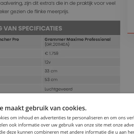
lvering, zijn dit extra’s die in de praktijk voor veel
er gezien de flinke meerprijs.
e maakt gebruik van cookies.
kies om inhoud en advertenties te personaliseren en om ons ver
len ook informatie over uw gebruik van onze site met onze adver
 die deze kunnen combineren met andere informatie die u aan hen