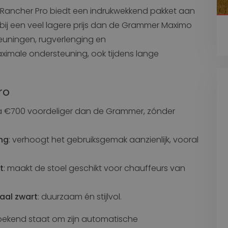
Rancher Pro biedt een indrukwekkend pakket aan
ij een veel lagere prijs dan de Grammer Maximo
leuningen, rugverlenging en
maximale ondersteuning, ook tijdens lange
ro
na €700 voordeliger dan de Grammer, zónder
ng
: verhoogt het gebruiksgemak aanzienlijk, vooral
t
: maakt de stoel geschikt voor chauffeurs van
raal zwart
: duurzaam én stijlvol.
ekend staat om zijn automatische